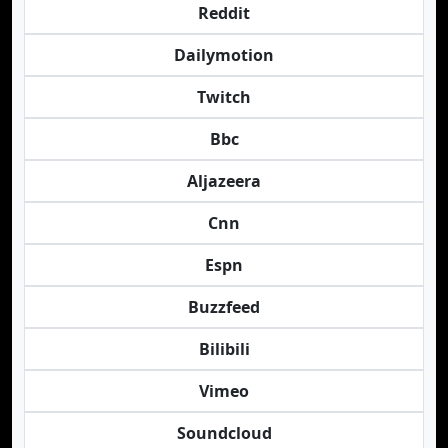
Reddit
Dailymotion
Twitch
Bbc
Aljazeera
Cnn
Espn
Buzzfeed
Bilibili
Vimeo
Soundcloud