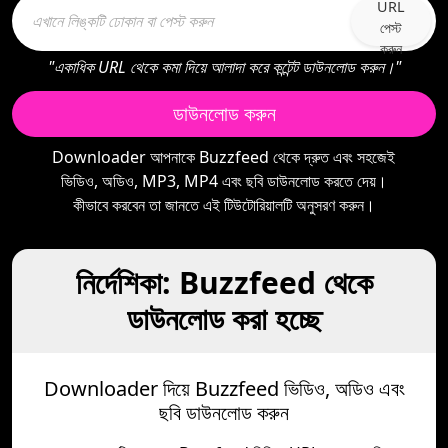
URL
পেস্ট
করুন
"একাধিক URL থেকে কমা দিয়ে আলাদা করে কন্টেন্ট ডাউনলোড করুন।"
ডাউনলোড করুন
Downloader আপনাকে Buzzfeed থেকে দ্রুত এবং সহজেই
ভিডিও, অডিও, MP3, MP4 এবং ছবি ডাউনলোড করতে দেয়।
কীভাবে করবেন তা জানতে এই টিউটোরিয়ালটি অনুসরণ করুন।
নির্দেশিকা: Buzzfeed থেকে
ডাউনলোড করা হচ্ছে
Downloader দিয়ে Buzzfeed ভিডিও, অডিও এবং
ছবি ডাউনলোড করুন