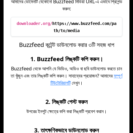
আমাদের ডোমেনটি যেকোনো Buzzfeed মিডিয়া URL-এ এভাবে প্রিপেন্ড
করুন:
downloader.org/
https://www.buzzfeed.com/pa
th/to/media
Buzzfeed কন্টেন্ট ডাউনলোড করার ৩টি সহজ ধাপ
1. Buzzfeed লিঙ্কটি কপি করুন।
Buzzfeed থেকে আপনি যে ভিডিও, অডিও বা ছবি ডাউনলোড করতে চান
তা খুঁজুন এবং তার লিঙ্কটি কপি করুন। সাহায্যের প্রয়োজন? আমাদের
সম্পূর্ণ
টিউটোরিয়ালটি
দেখুন।
2. লিঙ্কটি পেস্ট করুন
উপরের ইনপুট ক্ষেত্রে কপি করা লিঙ্কটি প্রবেশ করান।
3. তাৎক্ষণিকভাবে ডাউনলোড করুন