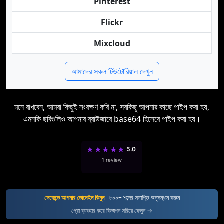
Pinterest
Flickr
Mixcloud
আমাদের সকল টিউটোরিয়াল দেখুন
মনে রাখবেন, আমরা কিছুই সংরক্ষণ করি না, সবকিছু আপনার কাছে পাইপ করা হয়,
এমনকি ছবিগুলিও আপনার ব্রাউজারে base64 হিসেবে পাইপ করা হয়।
★
★
★
★
★
5.0
1 review
সেকেন্ডে আপনার ডোমেইন কিনুন
- ৮০০+ শব্দের সমাপ্তি অনুসন্ধান করুন
প্রো ব্যবহার করে বিজ্ঞাপন সরিয়ে ফেলুন →