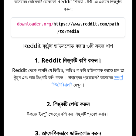
আমাদের ডোমেনটি যেকোনো Reddit মিডিয়া URL-এ এভাবে প্রিপেন্ড
করুন:
downloader.org/
https://www.reddit.com/path
/to/media
Reddit কন্টেন্ট ডাউনলোড করার ৩টি সহজ ধাপ
1. Reddit লিঙ্কটি কপি করুন।
Reddit থেকে আপনি যে ভিডিও, অডিও বা ছবি ডাউনলোড করতে চান তা
খুঁজুন এবং তার লিঙ্কটি কপি করুন। সাহায্যের প্রয়োজন? আমাদের
সম্পূর্ণ
টিউটোরিয়ালটি
দেখুন।
2. লিঙ্কটি পেস্ট করুন
উপরের ইনপুট ক্ষেত্রে কপি করা লিঙ্কটি প্রবেশ করান।
3. তাৎক্ষণিকভাবে ডাউনলোড করুন