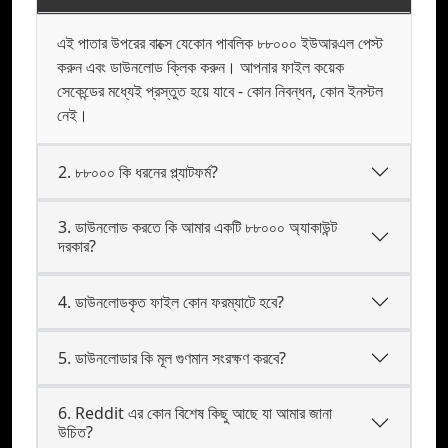
এই পাতার উপরের বাক্সে যেকোন পাবলিক ৮৮০০০ ইউআরএল পেস্ট
করুন এবং ডাউনলোড ক্লিক করুন। আপনার ফাইল কয়েক
সেকেন্ডের মধ্যেই প্রস্তুত হয়ে যাবে - কোন নিবন্ধন, কোন ইনস্টল
নেই।
2. ৮৮০০০ কি ধরনের প্ল্যাটফর্ম?
3. ডাউনলোড করতে কি আমার একটি ৮৮০০০ অ্যাকাউন্ট
দরকার?
4. ডাউনলোডকৃত ফাইল কোন ফরম্যাটে হবে?
5. ডাউনলোডার কি মূল গুণমান সংরক্ষণ করবে?
6. Reddit এর কোন বিশেষ কিছু আছে যা আমার জানা
উচিত?