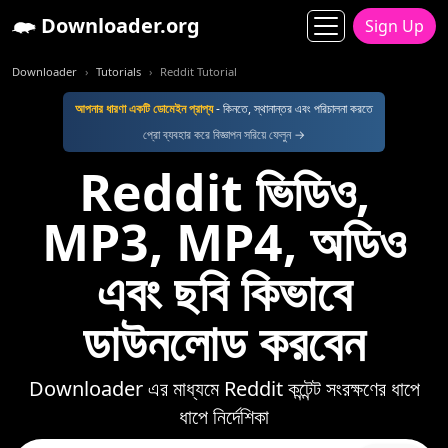
Downloader.org
Sign Up
Downloader
Tutorials
Reddit Tutorial
আপনার ধারণা একটি ডোমেইন প্রাপ্য
- কিনতে, স্থানান্তর এবং পরিচালনা করতে
প্রো ব্যবহার করে বিজ্ঞাপন সরিয়ে ফেলুন →
Reddit ভিডিও,
MP3, MP4, অডিও
এবং ছবি কিভাবে
ডাউনলোড করবেন
Downloader এর মাধ্যমে Reddit কন্টেন্ট সংরক্ষণের ধাপে
ধাপে নির্দেশিকা