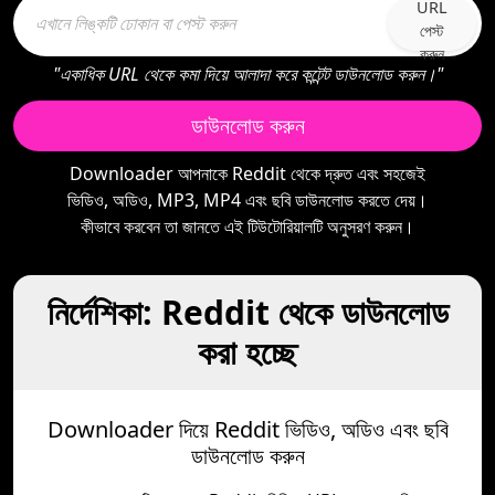
URL
পেস্ট
করুন
"একাধিক URL থেকে কমা দিয়ে আলাদা করে কন্টেন্ট ডাউনলোড করুন।"
ডাউনলোড করুন
Downloader আপনাকে Reddit থেকে দ্রুত এবং সহজেই
ভিডিও, অডিও, MP3, MP4 এবং ছবি ডাউনলোড করতে দেয়।
কীভাবে করবেন তা জানতে এই টিউটোরিয়ালটি অনুসরণ করুন।
নির্দেশিকা: Reddit থেকে ডাউনলোড
করা হচ্ছে
Downloader দিয়ে Reddit ভিডিও, অডিও এবং ছবি
ডাউনলোড করুন