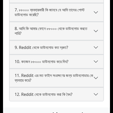
7. ৮৮০০০ ব্যবহারকারী কি জানবে যে আমি তাদের পোস্ট
ডাউনলোড করেছি?
8. আমি কি আমার ফোনে ৮৮০০০ থেকে ডাউনলোড করতে
পারি?
9. Reddit থেকে ডাউনলোড কত দ্রুত?
10. কতজন ৮৮০০০ ডাউনলোড করে দিব?
11. Reddit এর মত ফাইল সংরক্ষণের জন্য ডাউনলোডার কে
ব্যবহার করে?
12. Reddit থেকে ডাউনলোড করা কি বৈধ?