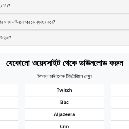
ে দিব?
র জন্য ডাউনলোডার কে ব্যবহার করে?
ি বৈধ?
যেকোনো ওয়েবসাইট থেকে ডাউনলোড করুন
উপলব্ধ ডাউনলোড টিউটোরিয়াল দেখুন
Twitch
Bbc
Aljazeera
Cnn