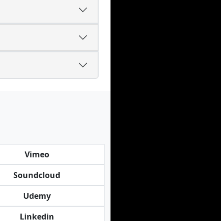
Vimeo
Soundcloud
Udemy
Linkedin