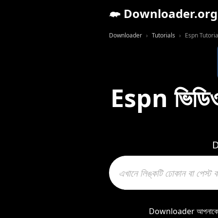
Downloader.org
Downloader
Tutorials
Espn Tutoria
Espn ভিডিও
D
Downloader আপনাকে Es