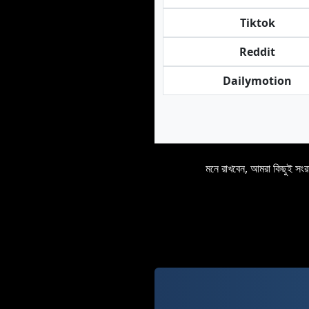
Tiktok
Reddit
Dailymotion
মনে রাখবেন, আমরা কিছুই সং