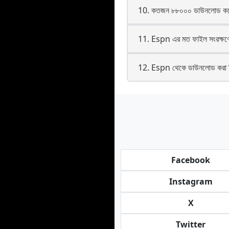
10. কতজন ৮৮০০০ ডাউনলোড কর
11. Espn এর মত ফাইল সংরক্ষণে
12. Espn থেকে ডাউনলোড করা ক
Facebook
Instagram
X
Twitter