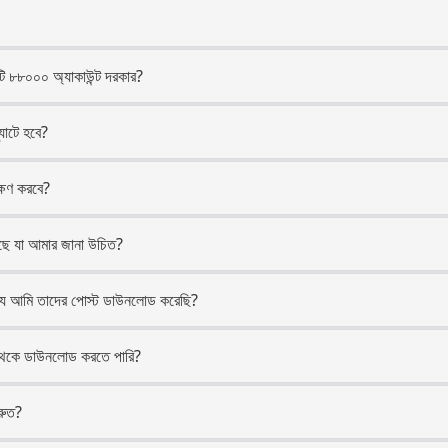
 ৮৮০০০ অ্যাকাউন্ট দরকার?
াটে হবে?
্ষণ করবে?
ে যা আমার জানা উচিত?
 যে আমি তাদের পোস্ট ডাউনলোড করেছি?
েকে ডাউনলোড করতে পারি?
রুত?