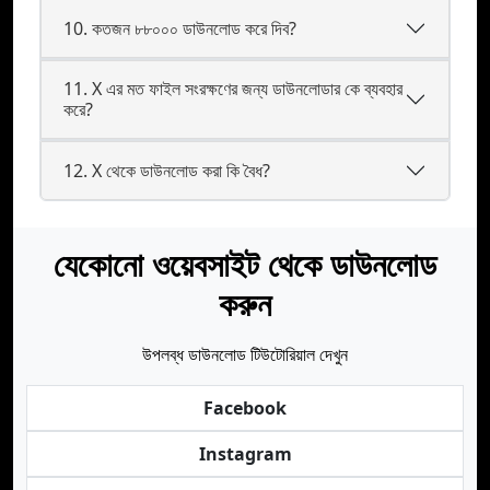
10. কতজন ৮৮০০০ ডাউনলোড করে দিব?
11. X এর মত ফাইল সংরক্ষণের জন্য ডাউনলোডার কে ব্যবহার
করে?
12. X থেকে ডাউনলোড করা কি বৈধ?
যেকোনো ওয়েবসাইট থেকে ডাউনলোড
করুন
উপলব্ধ ডাউনলোড টিউটোরিয়াল দেখুন
Facebook
Instagram