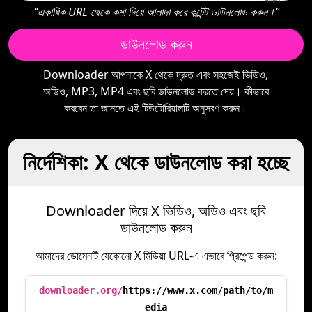
"একাধিক URL থেকে কমা দিয়ে আলাদা করে কন্টেন্ট ডাউনলোড করুন।"
ডাউনলোড করুন
Downloader আপনাকে X থেকে দ্রুত এবং সহজেই ভিডিও,
অডিও, MP3, MP4 এবং ছবি ডাউনলোড করতে দেয়। কীভাবে
করবেন তা জানতে এই টিউটোরিয়ালটি অনুসরণ করুন।
নির্দেশিকা: X থেকে ডাউনলোড করা হচ্ছে
Downloader দিয়ে X ভিডিও, অডিও এবং ছবি
ডাউনলোড করুন
আমাদের ডোমেনটি যেকোনো X মিডিয়া URL-এ এভাবে প্রিপেন্ড করুন:
downloader.org/
https://www.x.com/path/to/m
edia