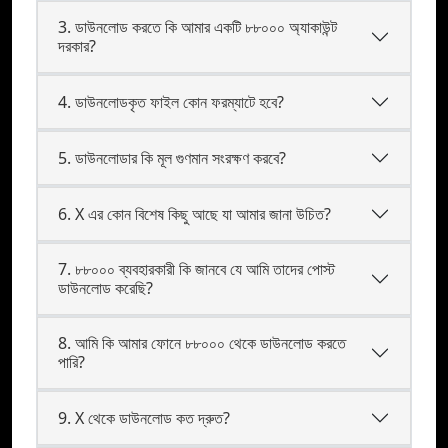
3. ডাউনলোড করতে কি আমার একটি ৮৮০০০ অ্যাকাউন্ট
দরকার?
4. ডাউনলোডকৃত ফাইল কোন ফরম্যাটে হবে?
5. ডাউনলোডার কি মূল গুণমান সংরক্ষণ করবে?
6. X এর কোন বিশেষ কিছু আছে যা আমার জানা উচিত?
7. ৮৮০০০ ব্যবহারকারী কি জানবে যে আমি তাদের পোস্ট
ডাউনলোড করেছি?
8. আমি কি আমার ফোনে ৮৮০০০ থেকে ডাউনলোড করতে
পারি?
9. X থেকে ডাউনলোড কত দ্রুত?