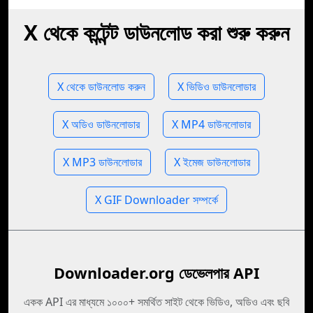
X থেকে কন্টেন্ট ডাউনলোড করা শুরু করুন
X থেকে ডাউনলোড করুন
X ভিডিও ডাউনলোডার
X অডিও ডাউনলোডার
X MP4 ডাউনলোডার
X MP3 ডাউনলোডার
X ইমেজ ডাউনলোডার
X GIF Downloader সম্পর্কে
Downloader.org ডেভেলপার API
একক API এর মাধ্যমে ১০০০+ সমর্থিত সাইট থেকে ভিডিও, অডিও এবং ছবি