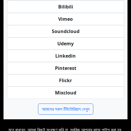
Bilibili
Vimeo
Soundcloud
Udemy
Linkedin
Pinterest
Flickr
Mixcloud
আমাদের সকল টিউটোরিয়াল দেখুন
মনে রাখবেন, আমরা কিছুই সংরক্ষণ করি না, সবকিছু আপনার কাছে পাইপ করা হয়,