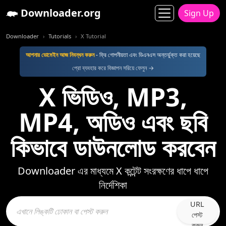
Downloader.org
Sign Up
Downloader
Tutorials
X Tutorial
আপনার ডোমেইন আজ নিবন্ধন করুন
- ফ্রি গোপনীয়তা এবং ডিএনএস অন্তর্ভুক্ত করা হয়েছে
প্রো ব্যবহার করে বিজ্ঞাপন সরিয়ে ফেলুন →
X ভিডিও, MP3,
MP4, অডিও এবং ছবি
কিভাবে ডাউনলোড করবেন
Downloader এর মাধ্যমে X কন্টেন্ট সংরক্ষণের ধাপে ধাপে
নির্দেশিকা
URL
পেস্ট
করুন