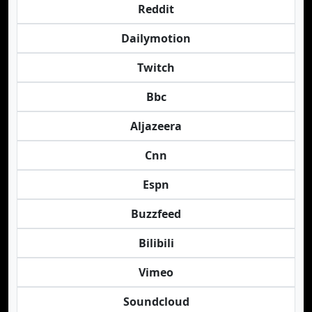
Reddit
Dailymotion
Twitch
Bbc
Aljazeera
Cnn
Espn
Buzzfeed
Bilibili
Vimeo
Soundcloud