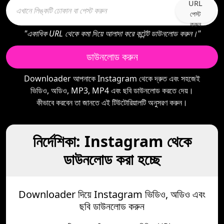
URL
পেস্ট
করুন
"একাধিক URL থেকে কমা দিয়ে আলাদা করে কন্টেন্ট ডাউনলোড করুন।"
ডাউনলোড করুন
Downloader আপনাকে Instagram থেকে দ্রুত এবং সহজেই
ভিডিও, অডিও, MP3, MP4 এবং ছবি ডাউনলোড করতে দেয়।
কীভাবে করবেন তা জানতে এই টিউটোরিয়ালটি অনুসরণ করুন।
নির্দেশিকা: Instagram থেকে
ডাউনলোড করা হচ্ছে
Downloader দিয়ে Instagram ভিডিও, অডিও এবং
ছবি ডাউনলোড করুন