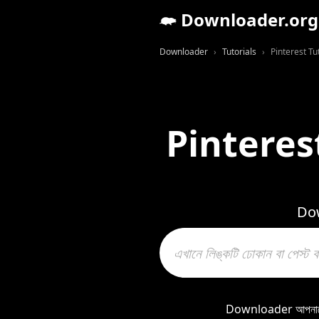
Downloader.org
Downloader
Tutorials
Pinterest Tu
Pinterest
Down
Downloader আপনাকে P