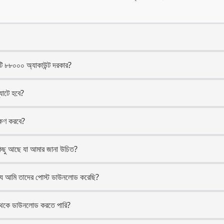
।
 ৮৮০০০ অ্যাকাউন্ট দরকার?
াটে হবে?
্ষণ করবে?
ছু আছে যা আমার জানা উচিত?
 যে আমি তাদের পোস্ট ডাউনলোড করেছি?
েকে ডাউনলোড করতে পারি?