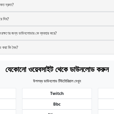
কত দ্রুত?
ে দিব?
ক্ষণের জন্য ডাউনলোডার কে ব্যবহার করে?
করা কি বৈধ?
যেকোনো ওয়েবসাইট থেকে ডাউনলোড করুন
উপলব্ধ ডাউনলোড টিউটোরিয়াল দেখুন
Twitch
Bbc