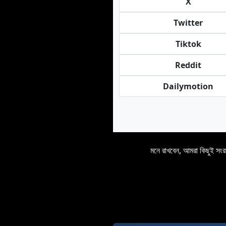
X
Twitter
Tiktok
Reddit
Dailymotion
মনে রাখবেন, আমরা কিছুই সং