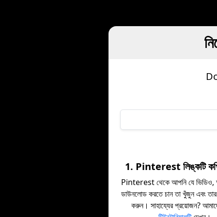
নি
Do
1. Pinterest লিঙ্কটি কপ
Pinterest থেকে আপনি যে ভিডিও, 
ডাউনলোড করতে চান তা খুঁজুন এবং তার
করুন। সাহায্যের প্রয়োজন? আমা